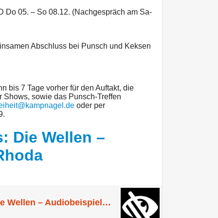
Do 05. – So 08.12. (Nachgespräch am Sa-
einsamen Abschluss bei Punsch und Keksen
n bis 7 Tage vorher für den Auftakt, die
er Shows, sowie das Punsch-Treffen
freiheit@kampnagel.de
oder per
9.
s: Die Wellen –
 Rhoda
[In]operabilities: Die Wellen – Audiobeispiel Rhoda