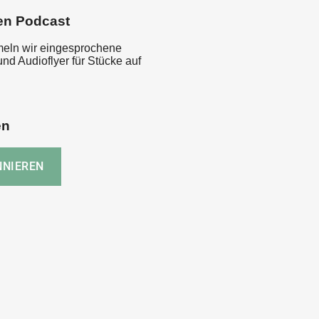
en Podcast
eln wir eingesprochene
nd Audioflyer für Stücke auf
en