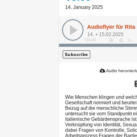
14. January 2025
Audioflyer für Rit
14. + 15.02.2025
00:00
Subscribe
Audio herunter
Wie Menschen klingen und welch
Gesellschaft normiert und beurtei
Bezug auf die menschliche Stim
untersucht sie vom Standpunkt e
italienische Gebärdensprache is
Verknüpfung von Identität, Sexu
dabei Fragen von Kontrolle, Soli
Arbeitsprozess Fragen der Barrier