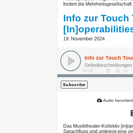
fordert die Mehrheitsgesellschaft
Info zur Touch
[In]operabilitie
19. November 2024
Selbstbeschreibungen 
00:00
Subscribe
Audio herunter
Das Musiktheater-Kollektiv [in]ope
Sprachfluss und umkreist eine 