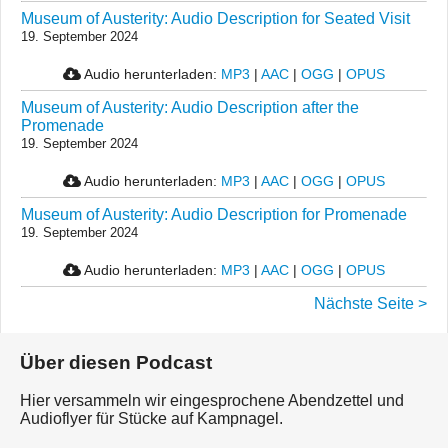
Museum of Austerity: Audio Description for Seated Visit
19. September 2024
Audio herunterladen:
MP3
|
AAC
|
OGG
|
OPUS
Museum of Austerity: Audio Description after the
Promenade
19. September 2024
Audio herunterladen:
MP3
|
AAC
|
OGG
|
OPUS
Museum of Austerity: Audio Description for Promenade
19. September 2024
Audio herunterladen:
MP3
|
AAC
|
OGG
|
OPUS
Nächste Seite >
Über diesen Podcast
Hier versammeln wir eingesprochene Abendzettel und
Audioflyer für Stücke auf Kampnagel.