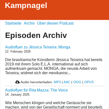
Kampnagel
Startseite
Archiv
Über diesen Podcast
Episoden Archiv
Audioflyer zu Jéssica Teixeira: Monga
22. February 2026
Die brasilianische Künstlerin Jéssica Teixeira hat bereits
2019 mit ihrem Solo E.L.A. international auf sich
aufmerksam gemacht. MONGA, die neuste Arbeit von
Teixeira, widmet sich der mexikanisc...
Audio herunterladen:
MP3
|
AAC
|
OGG
|
OPUS
Audioflyer für Rita Mazza: The Voice
14. January 2025
Wie Menschen klingen und welche Geräusche sie
machen, wird von der Gesellschaft normiert und beurteilt.