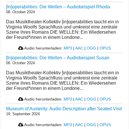
[In]operabilities: Die Wellen – Audiobeispiel Rhoda
08. October 2024
Das Musiktheater-Kollektiv [in]operabilities taucht ein in
Virginia Woolfs Sprachfluss und umkreist eine zentrale
Szene ihres Romans DIE WELLEN: Ein Wiedersehen
der Freund*innen in einem Londone...
Audio herunterladen:
MP3
|
AAC
|
OGG
|
OPUS
[In]operabilities: Die Wellen – Audiobeispiel Susan
08. October 2024
Das Musiktheater-Kollektiv [in]operabilities taucht ein in
Virginia Woolfs Sprachfluss und umkreist eine zentrale
Szene ihres Romans DIE WELLEN: Ein Wiedersehen
der Freund*innen in einem Londone...
Audio herunterladen:
MP3
|
AAC
|
OGG
|
OPUS
Museum of Austerity: Audio Description after Seated Visit
19. September 2024
Audio herunterladen:
MP3
|
AAC
|
OGG
|
OPUS